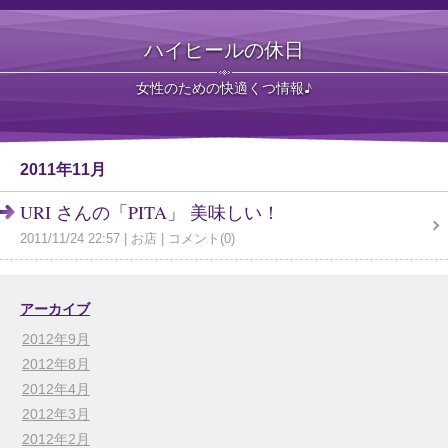
ハイヒールの休日
女性のための快適くつ情報♪
2011年11月
URI さんの「PITA」 美味しい！
2011/11/24 22:57
お店
コメント(0)
アーカイブ
2012年9月
2012年8月
2012年4月
2012年3月
2012年2月