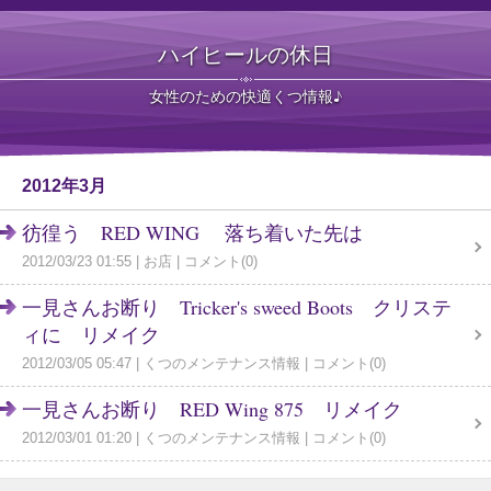
ハイヒールの休日
女性のための快適くつ情報♪
2012年3月
彷徨う RED WING 落ち着いた先は
2012/03/23 01:55
お店
コメント(0)
一見さんお断り Tricker's sweed Boots クリステ
ィに リメイク
2012/03/05 05:47
くつのメンテナンス情報
コメント(0)
一見さんお断り RED Wing 875 リメイク
2012/03/01 01:20
くつのメンテナンス情報
コメント(0)