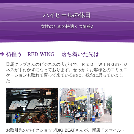
ハイヒールの休日
女性のための快適くつ情報♪
彷徨う RED WING 落ち着いた先は
乗馬クラブさんのビジネスの広がりで、ＲＥＤ ＷＩＮＧのビジ
ネスが手付かずになっております。せっかくお客様とのコミュニ
ケーションも取れて育って来ているのに、残念に思っていまし
た。
お取引先のバイクショップBIG BEATさんが、新店「スマイル・